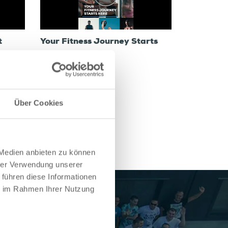
t
Your Fitness Journey Starts
here
Über Cookies
 Medien anbieten zu können
hrer Verwendung unserer
 führen diese Informationen
ie im Rahmen Ihrer Nutzung