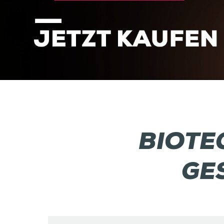
BIOTE
GE