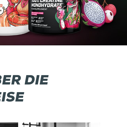
ER DIE
ISE