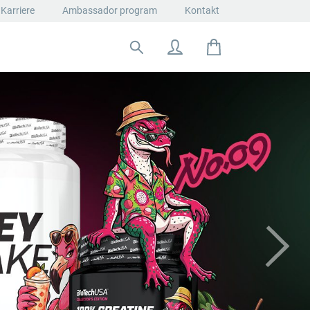
Karriere
Ambassador program
Kontakt
Suche nach: