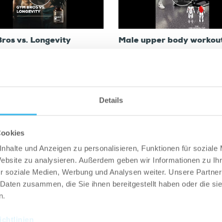
ros vs. Longevity
Male upper body workou
routine
Details
ALLE VIDEOS
Cookies
nhalte und Anzeigen zu personalisieren, Funktionen für soziale
Website zu analysieren. Außerdem geben wir Informationen zu I
r soziale Medien, Werbung und Analysen weiter. Unsere Partner
 Daten zusammen, die Sie ihnen bereitgestellt haben oder die s
n.
chtlinien