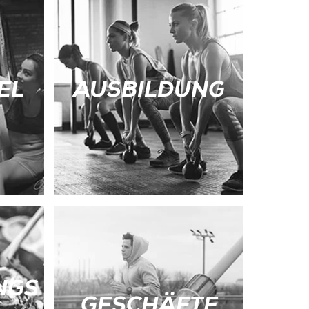
EL
AUSBILDUNG
NGS
GESCHÄFTE