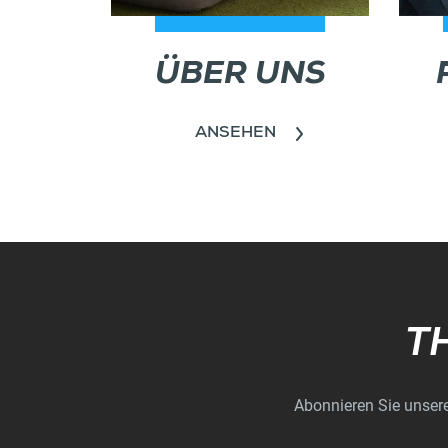
ÜBER UNS
ANSEHEN
T
Abonnieren Sie unsere