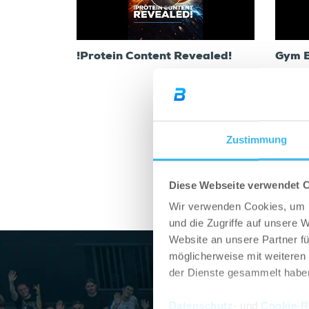
!Protein Content Revealed!
Gym B
Zustimmung
Diese Webseite verwendet 
Wir verwenden Cookies, um I
und die Zugriffe auf unsere 
Website an unsere Partner fü
möglicherweise mit weiteren
der Dienste gesammelt habe
Datenschutz
- und
Cookie-Ri