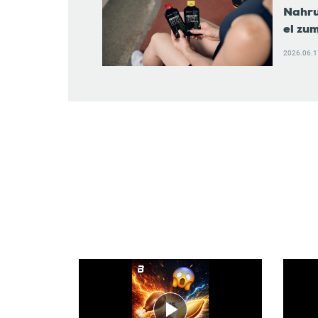
Nahru
el zu
2026.06.1