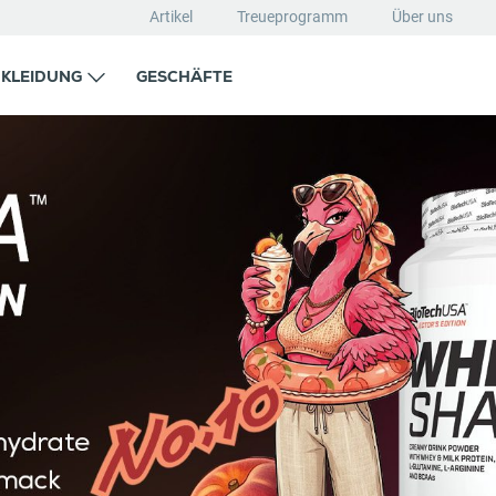
Artikel
Treueprogramm
Über uns
KLEIDUNG
GESCHÄFTE