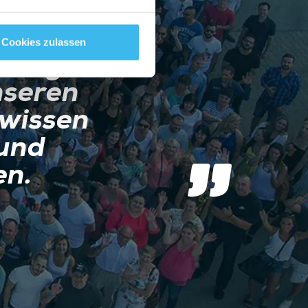
Cookies zulassen
n Tag
nseren
wissen
 und
en.