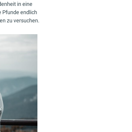
enheit in eine
ie Pfunde endlich
men zu versuchen.