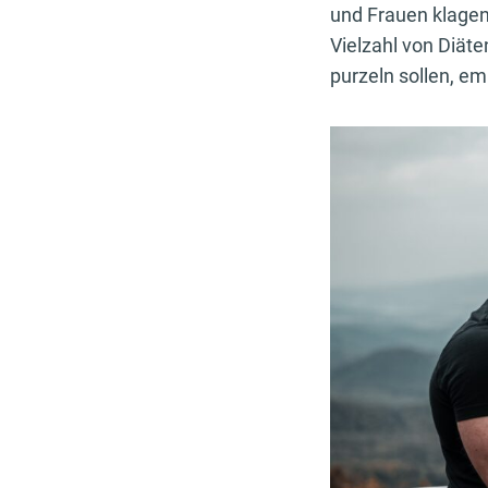
und Frauen klagen
Vielzahl von Diäte
purzeln sollen, e