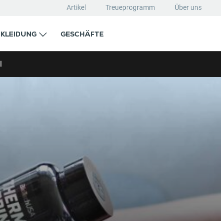
Artikel
Treueprogramm
Über uns
KLEIDUNG
GESCHÄFTE
l