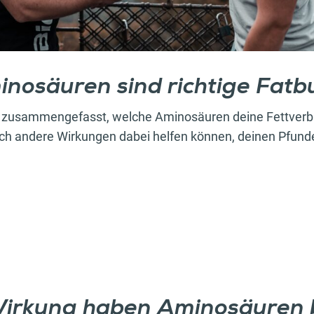
inosäuren sind richtige Fatb
ch zusammengefasst, welche Aminosäuren deine Fettver
rch andere Wirkungen dabei helfen können, deinen Pfun
irkung haben Aminosäuren 