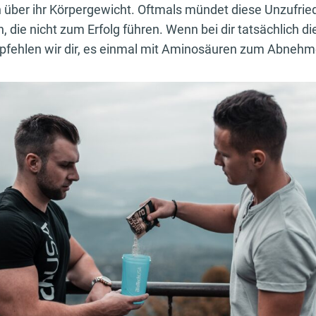
 über ihr Körpergewicht. Oftmals mündet diese Unzufried
n, die nicht zum Erfolg führen. Wenn bei dir tatsächlich d
mpfehlen wir dir, es einmal mit Aminosäuren zum Abneh