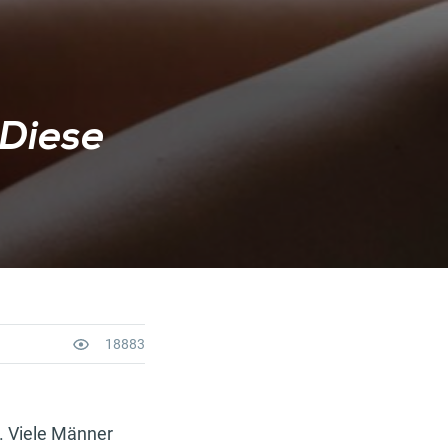
Diese
18883
l. Viele Männer