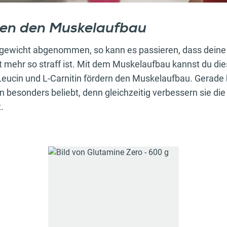
zen den Muskelaufbau
rgewicht abgenommen, so kann es passieren, dass dein
t mehr so straff ist. Mit dem Muskelaufbau kannst du di
eucin und L-Carnitin fördern den Muskelaufbau. Gerade b
 besonders beliebt, denn gleichzeitig verbessern sie die
.