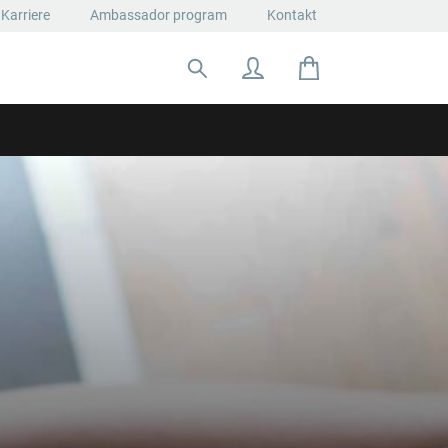
Karriere
Ambassador program
Kontakt
Suche nach: