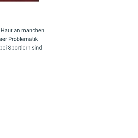
e Haut an manchen
eser Problematik
ei Sportlern sind