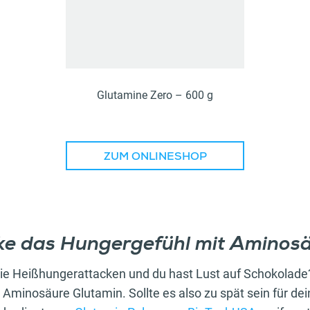
Glutamine Zero – 600 g
ZUM ONLINESHOP
ke das Hungergefühl mit Aminos
e Heißhungerattacken und du hast Lust auf Schokolade?
 Aminosäure Glutamin. Sollte es also zu spät sein für de