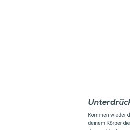
Unterdrüc
Kommen wieder di
deinem Körper die