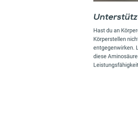
Unterstüt
Hast du an Körpe
Körperstellen nich
entgegenwirken. L
diese Aminosäuren
Leistungsfähigkeit