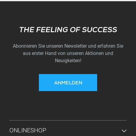
Subscribe
THE FEELING OF SUCCESS
Abonnieren Sie unseren Newsletter und erfahren Sie
aus erster Hand von unseren Aktionen und
Neuigkeiten!
ANMELDEN
FUSSZEILENMENÜ
ONLINESHOP