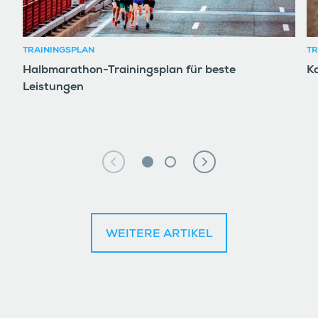
TRAININGSPLAN
TR
Halbmarathon-Trainingsplan für beste
K
Leistungen
WEITERE ARTIKEL