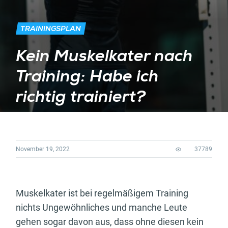
TRAININGSPLAN
Kein Muskelkater nach
Training: Habe ich
richtig trainiert?
November 19, 2022
37789
Muskelkater ist bei regelmäßigem Training
nichts Ungewöhnliches und manche Leute
gehen sogar davon aus, dass ohne diesen kein