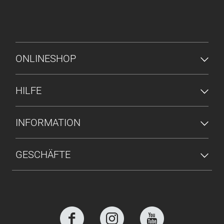
FUSSZEILENMENÜ
ONLINESHOP
HILFE
INFORMATION
GESCHÄFTE