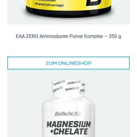
EAA ZERO Aminosäuren Pulver Komplex – 350 g
ZUM ONLINESHOP