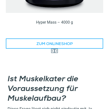
Hyper Mass – 4000 g
ZUM ONLINESHOP
Ist Muskelkater die
Voraussetzung für
Muskelaufbau?
Diese Frage lässt sich nicht eindeutig mit Ja