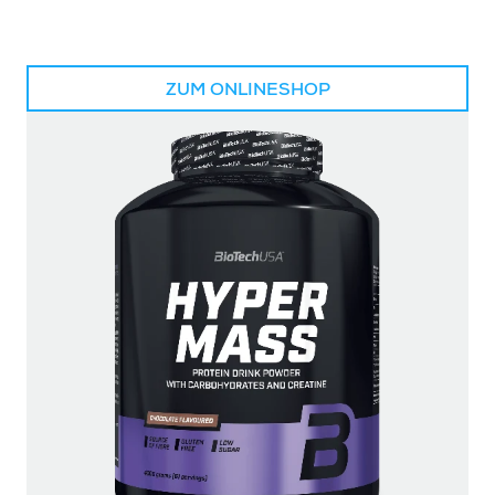
ZUM ONLINESHOP