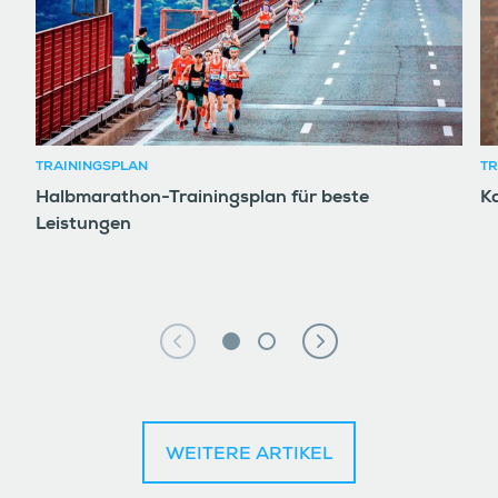
TRAININGSPLAN
TR
Halbmarathon-Trainingsplan für beste
K
Leistungen
WEITERE ARTIKEL