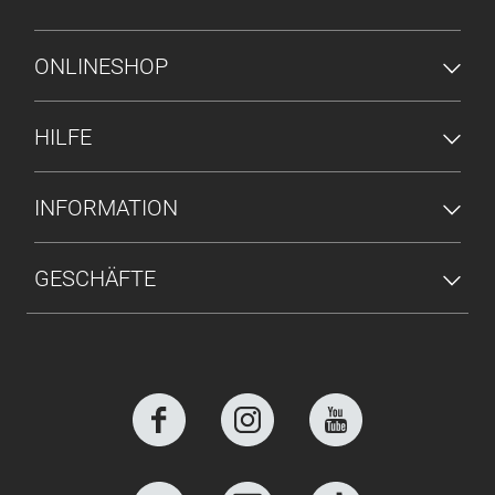
FUSSZEILENMENÜ
ONLINESHOP
HILFE
INFORMATION
GESCHÄFTE