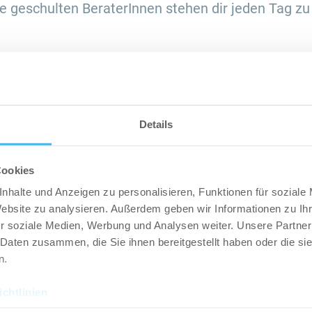
e geschulten BeraterInnen stehen dir jeden Tag zu 
ERIE
Details
Cookies
nhalte und Anzeigen zu personalisieren, Funktionen für soziale
Website zu analysieren. Außerdem geben wir Informationen zu I
r soziale Medien, Werbung und Analysen weiter. Unsere Partner
 Daten zusammen, die Sie ihnen bereitgestellt haben oder die s
n.
chtlinien