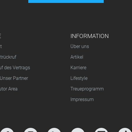
E
INFORMATION
t
Über uns
trückruf
Artikel
uf des Vertrags
Karriere
Unser Partner
Lifestyle
utor Area
Treueprogramm
Impressum