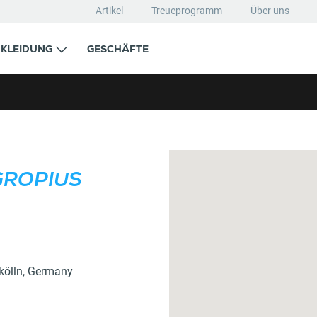
Artikel
Treueprogramm
Über uns
KLEIDUNG
GESCHÄFTE
KARTE
GROPIUS
kölln
,
Germany