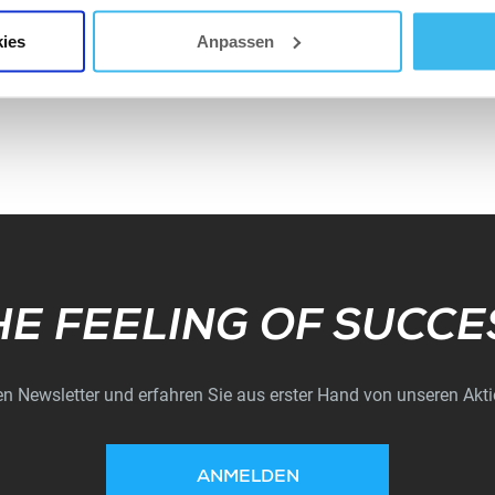
ies
Anpassen
Subscribe
HE FEELING OF SUCCE
n Newsletter und erfahren Sie aus erster Hand von unseren Akt
ANMELDEN