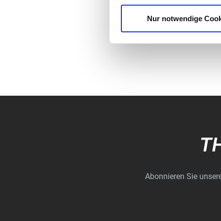
Nur notwendige Cook
T
Abonnieren Sie unsere