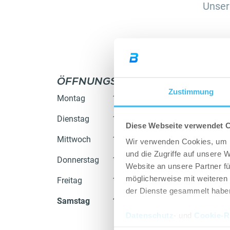
Unser
ÖFFNUNGSZEITEN
GAL
Zustimmung
Montag
10:00 - 20:00
Dienstag
10:00 - 20:00
Diese Webseite verwendet 
Mittwoch
10:00 - 20:00
Wir verwenden Cookies, um I
und die Zugriffe auf unsere 
Donnerstag
10:00 - 20:00
Website an unsere Partner fü
möglicherweise mit weiteren
Freitag
10:00 - 20:00
der Dienste gesammelt habe
Samstag
10:00 - 20:00
Datenschutz
- und
Cookie-Ri