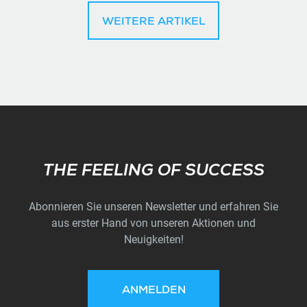
WEITERE ARTIKEL
Subscribe
THE FEELING OF SUCCESS
Abonnieren Sie unseren Newsletter und erfahren Sie
aus erster Hand von unseren Aktionen und
Neuigkeiten!
ANMELDEN