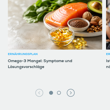
ERNÄHRUNGSPLAN
E
Omega-3 Mangel: Symptome und
Is
Lösungsvorschläge
n