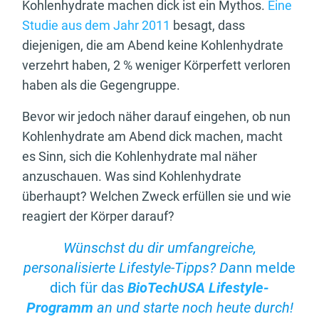
Kohlenhydrate machen dick ist ein Mythos.
Eine
Studie aus dem Jahr 2011
besagt, dass
diejenigen, die am Abend keine Kohlenhydrate
verzehrt haben, 2 % weniger Körperfett verloren
haben als die Gegengruppe.
Bevor wir jedoch näher darauf eingehen, ob nun
Kohlenhydrate am Abend dick machen, macht
es Sinn, sich die Kohlenhydrate mal näher
anzuschauen. Was sind Kohlenhydrate
überhaupt? Welchen Zweck erfüllen sie und wie
reagiert der Körper darauf?
Wünschst du dir umfangreiche,
personalisierte Lifestyle-Tipps? Da
nn melde
dich für das
BioTechUSA Lifestyle-
Programm
an und starte noch heute durch!