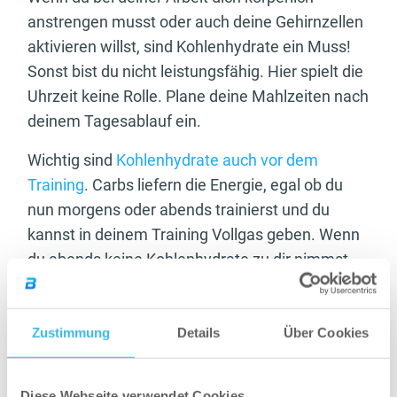
anstrengen musst oder auch deine Gehirnzellen
aktivieren willst, sind Kohlenhydrate ein Muss!
Sonst bist du nicht leistungsfähig. Hier spielt die
Uhrzeit keine Rolle. Plane deine Mahlzeiten nach
deinem Tagesablauf ein.
Wichtig sind
Kohlenhydrate auch vor dem
Training
. Carbs liefern die Energie, egal ob du
nun morgens oder abends trainierst und du
kannst in deinem Training Vollgas geben. Wenn
du abends keine Kohlenhydrate zu dir nimmst,
kann es sein, dass du bei einem hohen
Trainingspensum schnell kraftlos fühlst.
Zustimmung
Details
Über Cookies
Diese Webseite verwendet Cookies