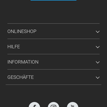
FUSSZEILENMENÜ
ONLINESHOP
HILFE
INFORMATION
GESCHÄFTE