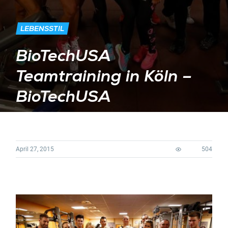
LEBENSSTIL
BioTechUSA
Teamtraining in Köln –
BioTechUSA
April 27, 2015
504