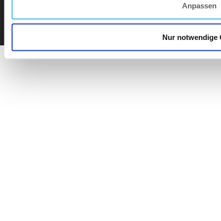
Footer bottom
Datenschutz-
und
Cookie-Richtlinien
Anpassen
Allgemeine Geschäftsbedingungen
Nur notwendige 