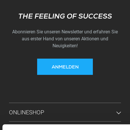
Subscribe
THE FEELING OF SUCCESS
Abonnieren Sie unseren Newsletter und erfahren Sie
aus erster Hand von unseren Aktionen und
Neuigkeiten!
ANMELDEN
FUSSZEILENMENÜ
ONLINESHOP