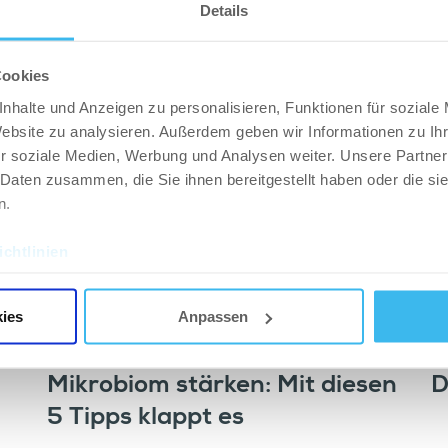
Details
n
Rhabdomyolyse: Symptome,
P
Ursachen & Therapie
&
Cookies
nhalte und Anzeigen zu personalisieren, Funktionen für soziale
Website zu analysieren. Außerdem geben wir Informationen zu I
r soziale Medien, Werbung und Analysen weiter. Unsere Partner
 Daten zusammen, die Sie ihnen bereitgestellt haben oder die s
n.
chtlinien
ies
Anpassen
LEBENSSTIL
LE
Mikrobiom stärken: Mit diesen
D
5 Tipps klappt es