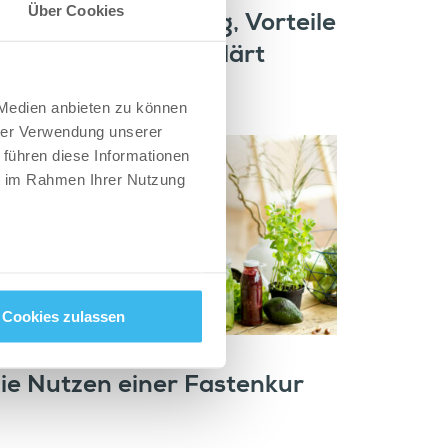
Über Cookies
ilzkomplex: Wirkung, Vorteile
 Nebenwirkung erklärt
 Medien anbieten zu können
hrer Verwendung unserer
 führen diese Informationen
ie im Rahmen Ihrer Nutzung
Cookies zulassen
BENSSTIL
ie Nutzen einer Fastenkur