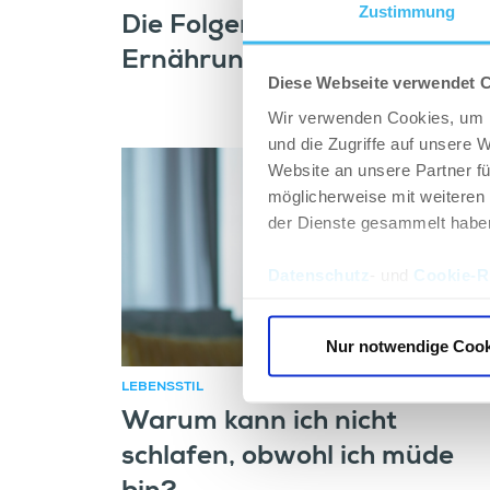
Zustimmung
Die Folgen einer ungesunde
Ernährung
Diese Webseite verwendet 
Wir verwenden Cookies, um I
und die Zugriffe auf unsere 
Website an unsere Partner fü
möglicherweise mit weiteren
der Dienste gesammelt habe
Datenschutz
- und
Cookie-Ri
Nur notwendige Cook
LEBENSSTIL
Warum kann ich nicht
schlafen, obwohl ich müde