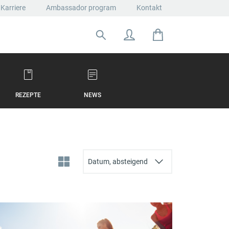
Karriere
Ambassador program
Kontakt
Suche nach:
REZEPTE
NEWS