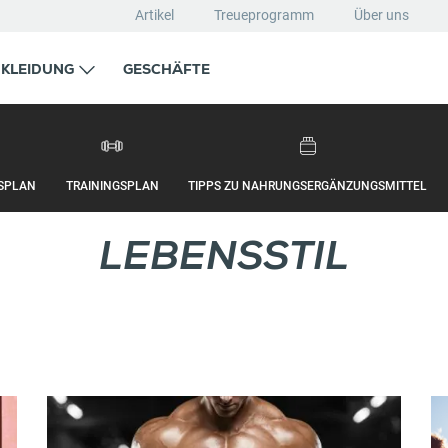
Artikel
Treueprogramm
Über uns
KLEIDUNG
GESCHÄFTE
SPLAN
TRAININGSPLAN
TIPPS ZU NAHRUNGSERGÄNZUNGSMITTEL
LEBENSSTIL