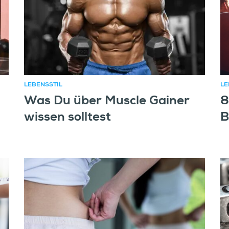
LEBENSSTIL
LE
Was Du über Muscle Gainer
8
wissen solltest
B