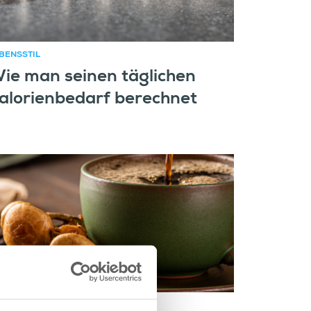
BENSSTIL
ie man seinen täglichen
alorienbedarf berechnet
BENSSTIL