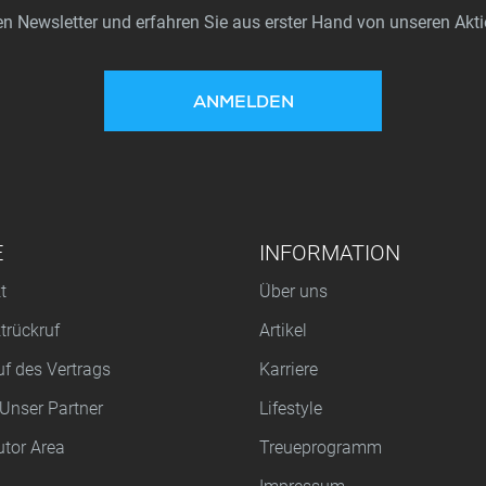
n Newsletter und erfahren Sie aus erster Hand von unseren Akt
ANMELDEN
E
INFORMATION
t
Über uns
trückruf
Artikel
uf des Vertrags
Karriere
Unser Partner
Lifestyle
utor Area
Treueprogramm