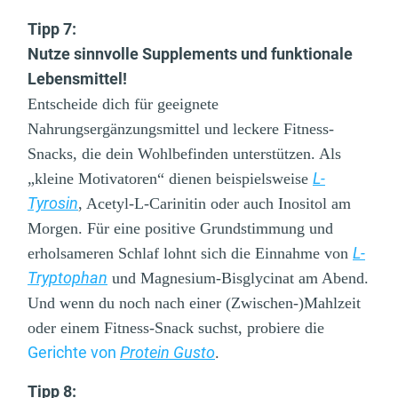
Tipp 7:
Nutze sinnvolle Supplements und funktionale
Lebensmittel!
Entscheide dich für geeignete
Nahrungsergänzungsmittel und leckere Fitness-
Snacks, die dein Wohlbefinden unterstützen. Als
L-
„kleine Motivatoren“ dienen beispielsweise
Tyrosin
, Acetyl-L-Carinitin
oder auch Inositol am
Morgen. Für eine positive Grundstimmung und
L-
erholsameren Schlaf lohnt sich die Einnahme von
Tryptophan
und Magnesium-Bisglycinat am Abend.
Und wenn du noch nach einer (Zwischen-)Mahlzeit
oder einem Fitness-Snack suchst, probiere die
Gerichte von
Protein Gusto
.
Tipp 8: