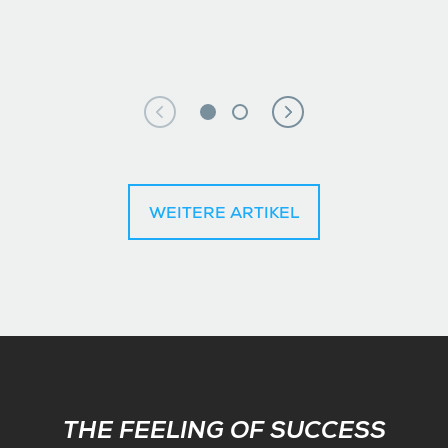
WEITERE ARTIKEL
Subscribe
THE FEELING OF SUCCESS