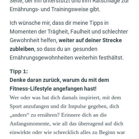
Seite, der ihn unterstützt und ihm Ratschläge zur
Ernährungs- und Trainingsweise gibt.
Ich wünsche mir, dass dir meine Tipps in
Momenten der Trägheit, Faulheit und schlechter
Gewohnheit helfen,
weiter auf deiner Strecke
zubleiben
, so dass du an gesunden
Ernährungsgewohnheiten weiterhin festhältst.
Tipp 1:
Denke daran zurück, warum du mit dem
Fitness-Lifestyle ang
efangen hast!
Wer oder was hat dich damals inspiriert, mit dem
Sport anzufangen und dir Impulse gegeben, dich
„anders“ zu ernähren? Erinnere dich an die
Anfangsmomente, wie all das überragend auf dich
einwirkte oder wie schrecklich alles zu Beginn war