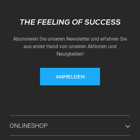
Subscribe
THE FEELING OF SUCCESS
Abonnieren Sie unseren Newsletter und erfahren Sie
aus erster Hand von unseren Aktionen und
Neuigkeiten!
ANMELDEN
FUSSZEILENMENÜ
ONLINESHOP