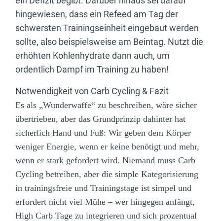
ein Defizit begibt. Darüber hinaus sei darauf
hingewiesen, dass ein Refeed am Tag der
schwersten Trainingseinheit eingebaut werden
sollte, also beispielsweise am Beintag. Nutzt die
erhöhten Kohlenhydrate dann auch, um
ordentlich Dampf im Training zu haben!
Notwendigkeit von Carb Cycling & Fazit
Es als „Wunderwaffe“ zu beschreiben, wäre sicher
übertrieben, aber das Grundprinzip dahinter hat
sicherlich Hand und Fuß: Wir geben dem Körper
weniger Energie, wenn er keine benötigt und mehr,
wenn er stark gefordert wird. Niemand muss Carb
Cycling betreiben, aber die simple Kategorisierung
in trainingsfreie und Trainingstage ist simpel und
erfordert nicht viel Mühe – wer hingegen anfängt,
High Carb Tage zu integrieren und sich prozentual