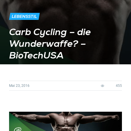
LEBENSSTIL
Carb Cycling – die
Wunderwaffe? –
BioTechUSA
Mai 23, 2016
455