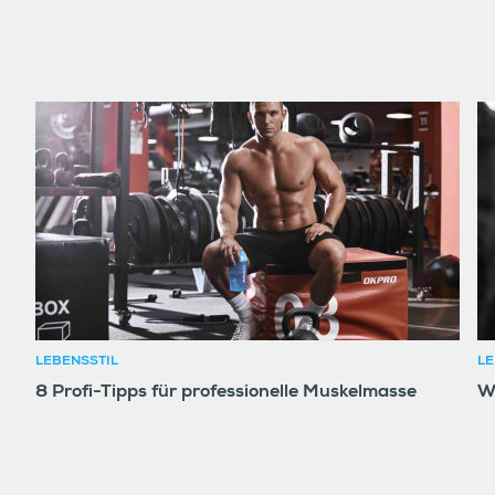
LEBENSSTIL
LE
8 Profi-Tipps für professionelle Muskelmasse
W