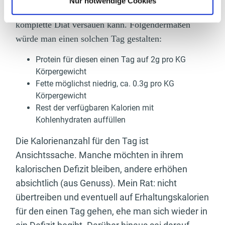
Nur notwendige Cookies
Cheat-Day, welcher binnen 24 Stunden eine
komplette Diät versauen kann. Folgendermaßen
würde man einen solchen Tag gestalten:
Protein für diesen einen Tag auf 2g pro KG
Körpergewicht
Fette möglichst niedrig, ca. 0.3g pro KG
Körpergewicht
Rest der verfügbaren Kalorien mit
Kohlenhydraten auffüllen
Die Kalorienanzahl für den Tag ist
Ansichtssache. Manche möchten in ihrem
kalorischen Defizit bleiben, andere erhöhen
absichtlich (aus Genuss). Mein Rat: nicht
übertreiben und eventuell auf Erhaltungskalorien
für den einen Tag gehen, ehe man sich wieder in