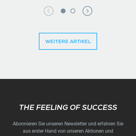
WEITERE ARTIKEL
Subscribe
THE FEELING OF SUCCESS
Abonnieren Sie unseren Newsletter und erfahren Sie
aus erster Hand von unseren Aktionen und