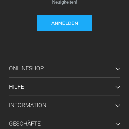
Neuigkeiten!
ANMELDEN
FUSSZEILENMENÜ
ONLINESHOP
HILFE
INFORMATION
GESCHÄFTE