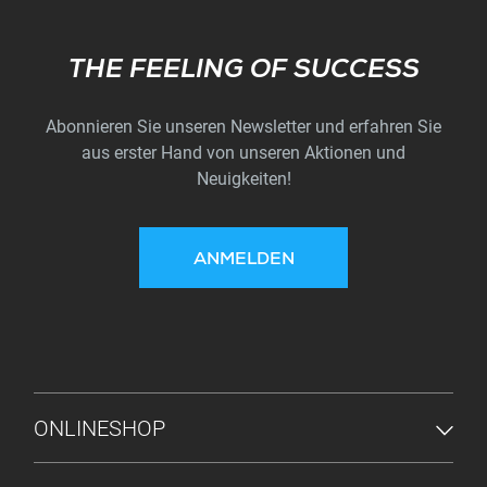
Subscribe
THE FEELING OF SUCCESS
Abonnieren Sie unseren Newsletter und erfahren Sie
aus erster Hand von unseren Aktionen und
Neuigkeiten!
ANMELDEN
FUSSZEILENMENÜ
ONLINESHOP