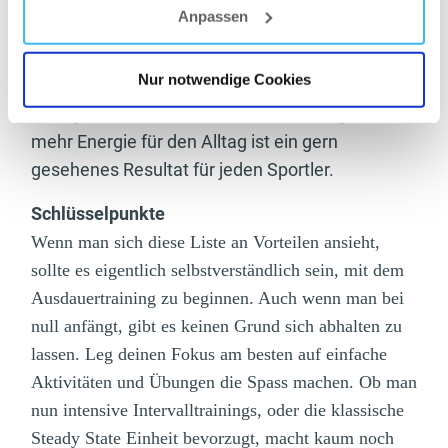
Vor allem Ausdauerreize mit niedriger Intensität und
Anpassen
einer moderaten Geschwindigkeit helfen dabei
unsere Regenerationsfähigkeit zu verbessern.
Nur notwendige Cookies
Weniger Muskelkater beim Krafttraining und
mehr Energie für den Alltag ist ein gern
gesehenes Resultat für jeden Sportler.
Schlüsselpunkte
Wenn man sich diese Liste an Vorteilen ansieht,
sollte es eigentlich selbstverständlich sein, mit dem
Ausdauertraining zu beginnen.
Auch wenn man bei
null anfängt, gibt es keinen Grund sich abhalten zu
lassen. Leg deinen Fokus am besten auf einfache
Aktivitäten und Übungen die Spass machen. Ob man
nun intensive Intervalltrainings, oder die klassische
Steady State Einheit bevorzugt, macht kaum noch