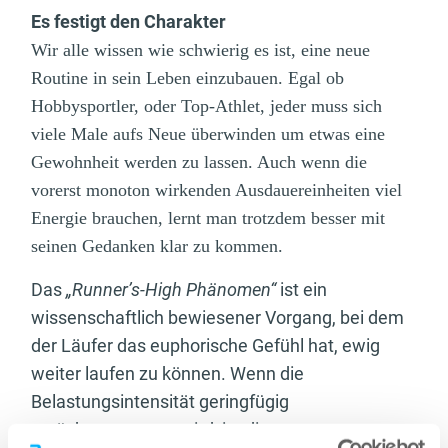
Es festigt den Charakter
Wir alle wissen wie schwierig es ist, eine neue
Routine in sein Leben einzubauen. Egal ob
Hobbysportler, oder Top-Athlet, jeder muss sich
viele Male aufs Neue überwinden um etwas eine
Gewohnheit werden zu lassen.
Auch wenn die
vorerst monoton wirkenden Ausdauereinheiten viel
Energie brauchen, lernt man trotzdem besser mit
seinen Gedanken klar zu kommen.
Das
„Runner’s-High Phänomen“
ist ein
wissenschaftlich bewiesener Vorgang, bei dem
der Läufer das euphorische Gefühl hat, ewig
weiter laufen zu können. Wenn die
Belastungsintensität geringfügig
zurückgenommen wird, ist die