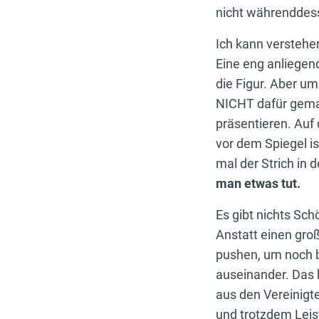
nicht währenddes
Ich kann verstehe
Eine eng anliegen
die Figur. Aber u
NICHT dafür gema
präsentieren. Auf 
vor dem Spiegel ist
mal der Strich in 
man etwas tut.
Es gibt nichts Sc
Anstatt einen gro
pushen, um noch 
auseinander. Das 
aus den Vereinigt
und trotzdem Leis