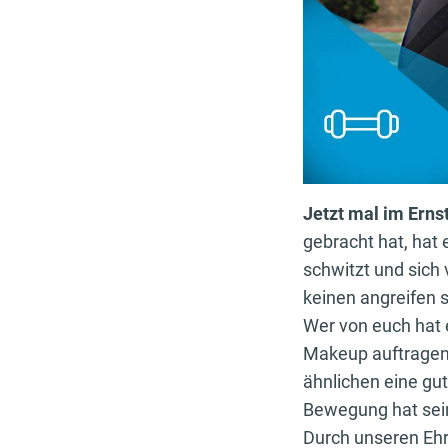
Jetzt mal im
Erns
gebracht hat, hat 
schwitzt und sich 
keinen angreifen s
Wer von euch hat 
Makeup auftragen 
ähnlichen eine gut
Bewegung hat sein
Durch unseren Ehr