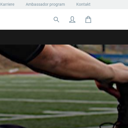
Karriere
Ambassador program
Kontakt
Suche nach: