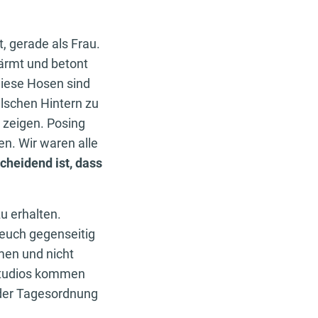
, gerade als Frau.
wärmt und betont
Diese Hosen sind
lschen Hintern zu
 zeigen. Posing
len. Wir waren alle
cheidend ist, dass
u erhalten.
 euch gegenseitig
men und nicht
sstudios kommen
 der Tagesordnung