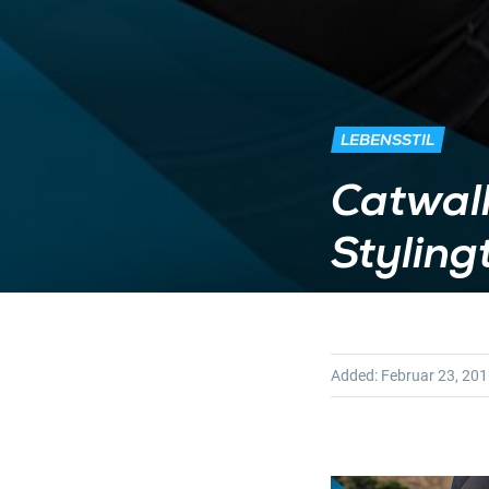
LEBENSSTIL
Catwalk
Styling
Added:
Februar 23, 20