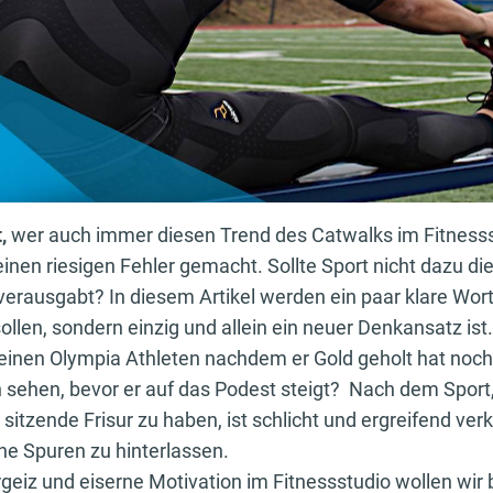
t,
wer auch immer diesen Trend des Catwalks im Fitnesss
einen riesigen Fehler gemacht. Sollte Sport nicht dazu d
verausgabt? In diesem Artikel werden ein paar klare Worte
ollen, sondern einzig und allein ein neuer Denkansatz ist.
einen Olympia Athleten nachdem er Gold geholt hat noch
sehen, bevor er auf das Podest steigt? Nach dem Sport
 sitzende Frisur zu haben, ist schlicht und ergreifend ve
e Spuren zu hinterlassen.
geiz und eiserne Motivation im Fitnessstudio wollen wir