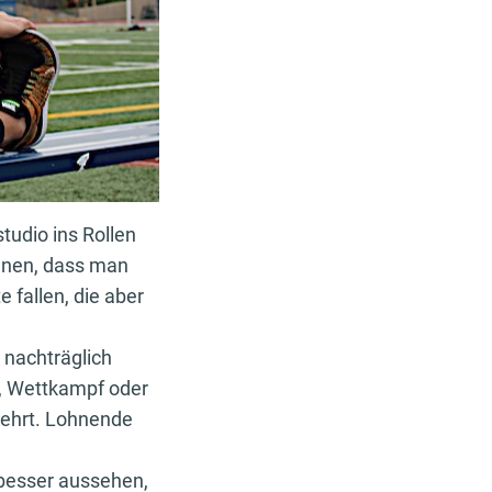
tudio ins Rollen
ienen, dass man
 fallen, die aber
 nachträglich
, Wettkampf oder
rkehrt. Lohnende
 besser aussehen,