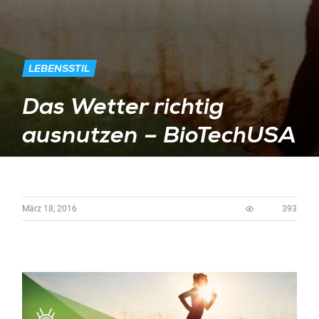
LEBENSSTIL
Das Wetter richtig
ausnutzen – BioTechUSA
März 18, 2016
393