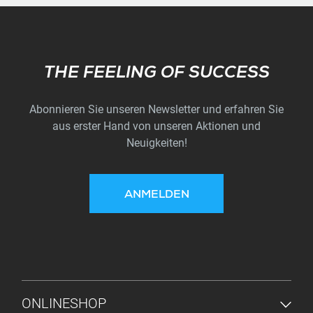
Subscribe
THE FEELING OF SUCCESS
Abonnieren Sie unseren Newsletter und erfahren Sie
aus erster Hand von unseren Aktionen und
Neuigkeiten!
ANMELDEN
FUSSZEILENMENÜ
ONLINESHOP