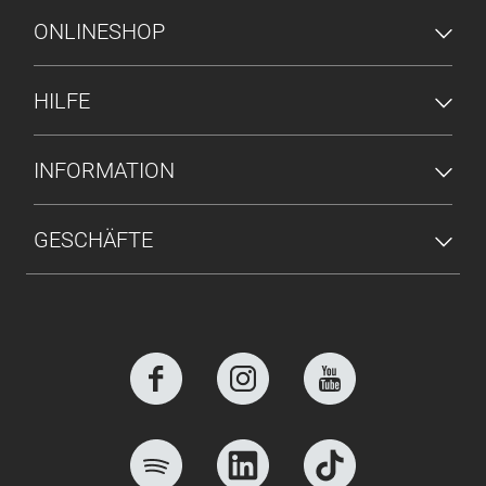
FUSSZEILENMENÜ
ONLINESHOP
HILFE
INFORMATION
GESCHÄFTE