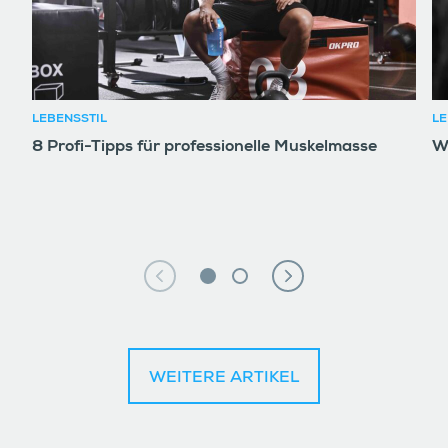
LEBENSSTIL
LE
8 Profi-Tipps für professionelle Muskelmasse
W
WEITERE ARTIKEL