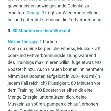
gewährleisten sowie gesunde Gelenke zu
erhalten.
Omega 3
trägt zur Wiederherstellung
bei und unterstützt ebenso die Fettverbrennung!
3.
30 Minuten vor dem Workout
Nitrox Therapy
: 1 Portion
Wenn du deine körperliche Fitness, Muskelkraft
oder/und Fettverbrennungsleistung während
des Trainings maximieren willst, füge etwas NO
Booster hinzu. Auch Frauen können ihn nehmen!
Nimm den Booster, aufgelöst in 300–400 ml (in
jedem Fall reichlich) Flüssigkeit, 60 Minuten vor
dem Training. NO Booster verleihen dir eine
Menge Energie, unterstützen dich, deine
Muskeln zu spüren, pumpen dich auf, erhöhen
deine Durchblutung und fördern die