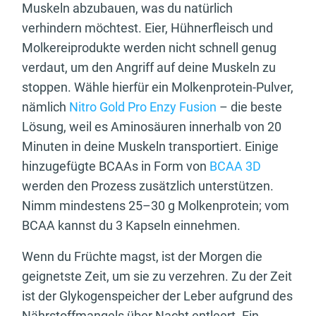
Muskeln abzubauen, was du natürlich
verhindern möchtest. Eier, Hühnerfleisch und
Molkereiprodukte werden nicht schnell genug
verdaut, um den Angriff auf deine Muskeln zu
stoppen. Wähle hierfür ein Molkenprotein-Pulver,
nämlich
Nitro Gold Pro Enzy Fusion
– die beste
Lösung, weil es Aminosäuren innerhalb von 20
Minuten in deine Muskeln transportiert. Einige
hinzugefügte BCAAs in Form von
BCAA 3D
werden den Prozess zusätzlich unterstützen.
Nimm mindestens 25–30 g Molkenprotein; vom
BCAA kannst du 3 Kapseln einnehmen.
Wenn du Früchte magst, ist der Morgen die
geignetste Zeit, um sie zu verzehren. Zu der Zeit
ist der Glykogenspeicher der Leber aufgrund des
Nährstoffmangels über Nacht entleert. Ein