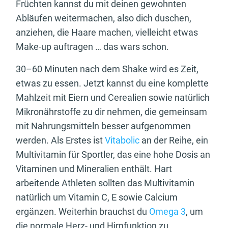
Früchten kannst du mit deinen gewohnten
Abläufen weitermachen, also dich duschen,
anziehen, die Haare machen, vielleicht etwas
Make-up auftragen … das wars schon.
30–60 Minuten nach dem Shake wird es Zeit,
etwas zu essen. Jetzt kannst du eine komplette
Mahlzeit mit Eiern und Cerealien sowie natürlich
Mikronährstoffe zu dir nehmen, die gemeinsam
mit Nahrungsmitteln besser aufgenommen
werden. Als Erstes ist
Vitabolic
an der Reihe, ein
Multivitamin für Sportler, das eine hohe Dosis an
Vitaminen und Mineralien enthält. Hart
arbeitende Athleten sollten das Multivitamin
natürlich um Vitamin C, E sowie Calcium
ergänzen. Weiterhin brauchst du
Omega 3
, um
die normale Herz- und Hirnfunktion zu