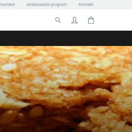
Karriere
Ambassador program
Kontakt
Suche nach: