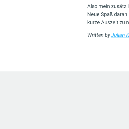
Also mein zusätzli
Neue Spaß daran ha
kurze Auszeit zu 
Written by
Julian 