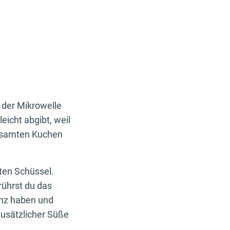
 der Mikrowelle
eicht abgibt, weil
gesamten Kuchen
ten Schüssel.
rührst du das
enz haben und
zusätzlicher Süße