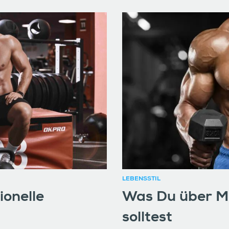
LEBENSSTIL
ionelle
Was Du über Mu
solltest