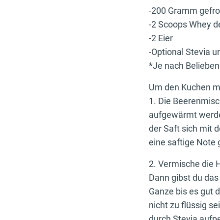
-200 Gramm gefro
-2 Scoops Whey d
-2 Eier
-Optional Stevia 
*Je nach Beliebe
Um den Kuchen ma
1. Die Beerenmisc
aufgewärmt werden.
der Saft sich mit
eine saftige Note g
2. Vermische die 
Dann gibst du das 
Ganze bis es gut 
nicht zu flüssig s
durch Stevia aufp