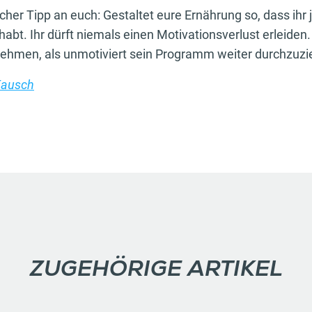
cher Tipp an euch: Gestaltet eure Ernährung so, dass ihr
bt. Ihr dürft niemals einen Motivationsverlust erleiden. 
nehmen, als unmotiviert sein Programm weiter durchzuzi
Kausch
ZUGEHÖRIGE ARTIKEL