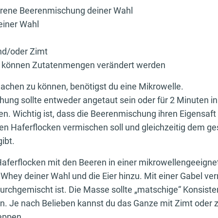
rene Beerenmischung deiner Wahl
einer Wahl
und/oder Zimt
n können Zutatenmengen verändert werden
chen zu können, benötigst du eine Mikrowelle.
hung sollte entweder angetaut sein oder für 2 Minuten in
 Wichtig ist, dass die Beerenmischung ihren Eigensaft l
 den Haferflocken vermischen soll und gleichzeitig dem 
ibt.
Haferflocken mit den Beeren in einer mikrowellengeeigne
Whey deiner Wahl und die Eier hinzu. Mit einer Gabel ver
durchgemischt ist. Die Masse sollte „matschige“ Konsist
ein. Je nach Belieben kannst du das Ganze mit Zimt oder 
eppen.