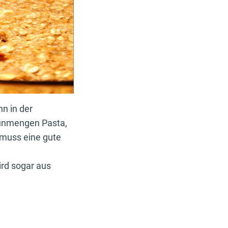
n in der
 unmengen Pasta,
 muss eine gute
ird sogar aus