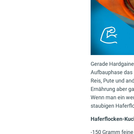
Gerade Hardgaine
Aufbauphase das E
Reis, Pute und an
Ernährung aber gar
Wenn man ein wenig
staubigen Haferfl
Haferflocken-Kuc
-150 Gramm feine