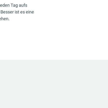
 jeden Tag aufs
Besser ist es eine
ehen.