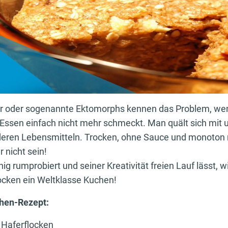
r oder sogenannte Ektomorphs kennen das Problem, wen
ssen einfach nicht mehr schmeckt. Man quält sich mit
deren Lebensmitteln. Trocken, ohne Sauce und monoton
 nicht sein!
 rumprobiert und seiner Kreativität freien Lauf lässt, w
ocken ein Weltklasse Kuchen!
hen-Rezept:
 Haferflocken