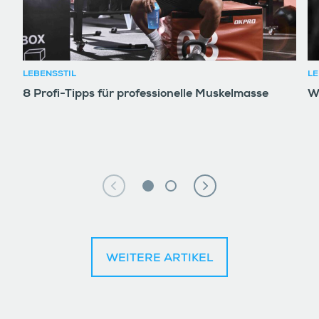
LEBENSSTIL
LE
8 Profi-Tipps für professionelle Muskelmasse
W
WEITERE ARTIKEL