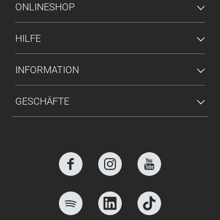
FUSSZEILENMENÜ
ONLINESHOP
HILFE
INFORMATION
GESCHÄFTE