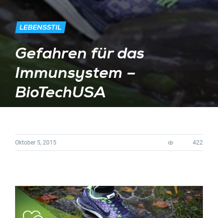
LEBENSSTIL
Gefahren für das
Immunsystem –
BioTechUSA
Oktober 5, 2015
422