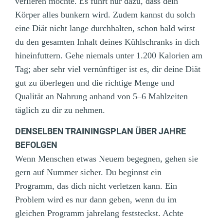
verlieren möchte. Es führt nur dazu, dass dein
Körper alles bunkern wird. Zudem kannst du solch
eine Diät nicht lange durchhalten, schon bald wirst
du den gesamten Inhalt deines Kühlschranks in dich
hineinfuttern. Gehe niemals unter 1.200 Kalorien am
Tag; aber sehr viel vernünftiger ist es, dir deine Diät
gut zu überlegen und die richtige Menge und
Qualität an Nahrung anhand von 5–6 Mahlzeiten
täglich zu dir zu nehmen.
DENSELBEN TRAININGSPLAN ÜBER JAHRE
BEFOLGEN
Wenn Menschen etwas Neuem begegnen, gehen sie
gern auf Nummer sicher. Du beginnst ein
Programm, das dich nicht verletzen kann. Ein
Problem wird es nur dann geben, wenn du im
gleichen Programm jahrelang feststeckst. Achte