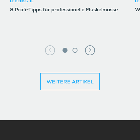
LEBENSSTIL
LE
8 Profi-Tipps für professionelle Muskelmasse
W
WEITERE ARTIKEL