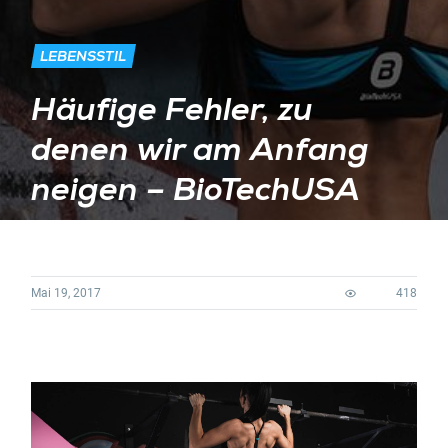
LEBENSSTIL
Häufige Fehler, zu
denen wir am Anfang
neigen – BioTechUSA
Mai 19, 2017
418