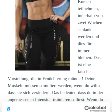
Kursen
teilnehmen,
innerhalb von
zwei Wochen
schlank
werden und
dies für
immer
bleiben. Das
ist eine
falsche
Vorstellung, die in Ernüchterung mündet! Deine
Muskeln müssen stimuliert werden, wenn du willst,
dass sie sich verändern. Das bedeutet, dass du in der
angemessenen Intensität trainieren solltest. Wenn du
nicht müde wirst, nicht schwitzt, dann ist dein