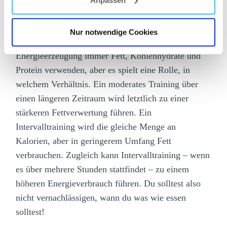
HOCHINTENSIVES TRAINING BEI DER
FETTVERBRENNUNG HILFT
Nur notwendige Cookies
Welche Übungen du auch machst, du kannst zur
Energieerzeugung immer Fett, Kohlenhydrate und
Protein verwenden, aber es spielt eine Rolle, in
welchem Verhältnis. Ein moderates Training über
einen längeren Zeitraum wird letztlich zu einer
stärkeren Fettverwertung führen. Ein
Intervalltraining wird die gleiche Menge an
Kalorien, aber in geringerem Umfang Fett
verbrauchen. Zugleich kann Intervalltraining – wenn
es über mehrere Stunden stattfindet – zu einem
höheren Energieverbrauch führen. Du solltest also
nicht vernachlässigen, wann du was wie essen
solltest!