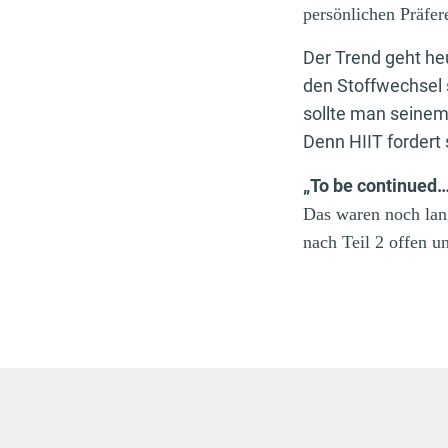
persönlichen Präfer
Der Trend geht heu
den Stoffwechsel 
sollte man seinem
Denn HIIT fordert 
„To be continued…
Das waren noch lang
nach Teil 2 offen u