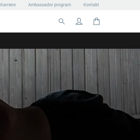
Karriere
Ambassador program
Kontakt
Suche nach: