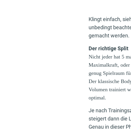
Klingt einfach, si
unbedingt beachte
gemacht werden.
Der richtige Split
Nicht jeder hat 5 m
Maximalkraft, oder
genug Spielraum für
Der klassische Bod
Volumen trainiert wi
optimal.
Je nach Trainings
steigert dann die
Genau in dieser P