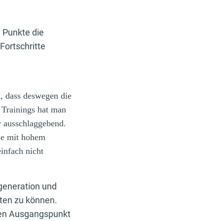
e Punkte die
Fortschritte
t, dass deswegen die
 Trainings hat man
ür ausschlaggebend.
he mit hohem
einfach nicht
egeneration und
lten zu können.
eren Ausgangspunkt