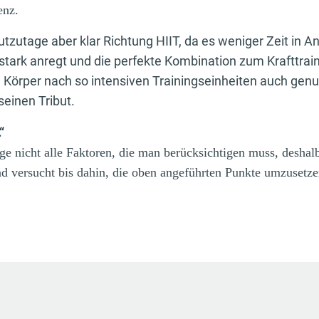
enz.
tzutage aber klar Richtung HIIT, da es weniger Zeit in 
stark anregt und die perfekte Kombination zum Krafttrain
 Körper nach so intensiven Trainingseinheiten auch gen
seinen Tribut.
“
e nicht alle Faktoren, die man berücksichtigen muss, deshalb
nd versucht bis dahin, die oben angeführten Punkte umzusetze