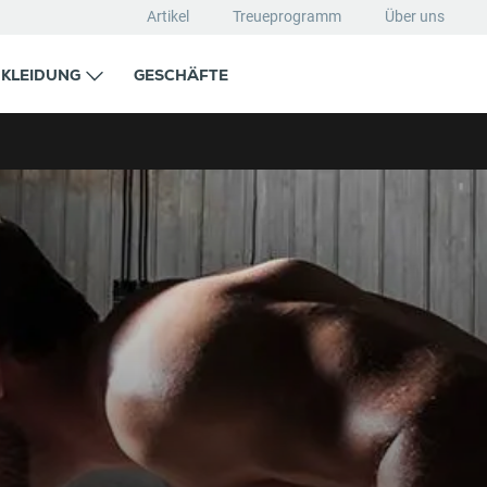
Artikel
Treueprogramm
Über uns
KLEIDUNG
GESCHÄFTE