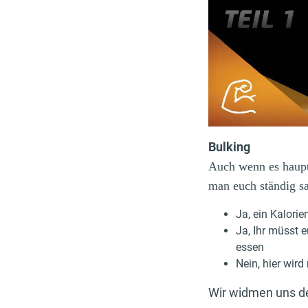
Bulking
Auch wenn es haupt
man euch ständig s
Ja, ein Kalori
Ja, Ihr müsst 
essen
Nein, hier wir
Wir widmen uns de