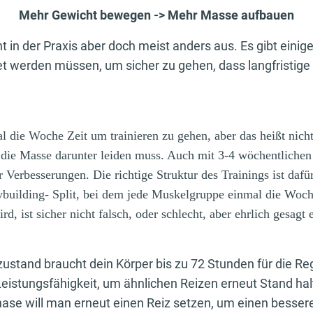
Mehr Gewicht bewegen -> Mehr Masse aufbauen
eht in der Praxis aber doch meist anders aus. Es gibt einig
t werden müssen, um sicher zu gehen, dass langfristige 
al die Woche Zeit um trainieren zu gehen, aber das heißt nich
 die Masse darunter leiden muss. Auch mit 3-4 wöchentlichen
 Verbesserungen. Die richtige Struktur des Trainings ist daf
ybuilding- Split, bei dem jede Muskelgruppe einmal die Woc
rd, ist sicher nicht falsch, oder schlecht, aber ehrlich gesagt 
zustand braucht dein Körper bis zu 72 Stunden für die R
 Leistungsfähigkeit, um ähnlichen Reizen erneut Stand ha
hase will man erneut einen Reiz setzen, um einen bess