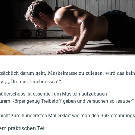
sächlich darum geht, Muskelmasse zu zulegen, wird das kein
agt, „Du musst mehr essen!“.
enüberschuss ist essentiell um Muskeln aufzubauen
eurem Körper genug Treibstoff geben und versuchen so „sauber“
d nicht zum hundertsten Mal erklärt wie man den Bulk ernährung
m praktischen Teil: