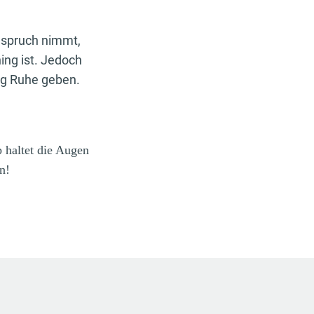
Anspruch nimmt,
ing ist. Jedoch
ug Ruhe geben.
 haltet die Augen
n!