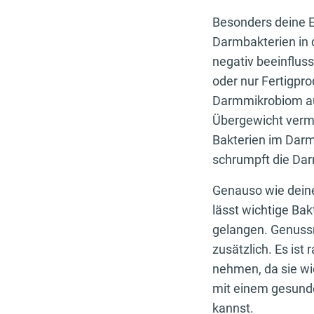
Besonders deine E
Darmbakterien in
negativ beeinflus
oder nur Fertigpro
Darmmikrobiom aus
Übergewicht verme
Bakterien im Darm
schrumpft die Dar
Genauso wie deine
lässt wichtige Ba
gelangen. Genussmi
zusätzlich. Es ist
nehmen, da sie wi
mit einem gesund
kannst.