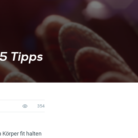
 5 Tipps
354
 Körper fit halten