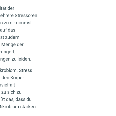
tät der
ehrere Stressoren
n zu dir nimmst
 auf das
test zudem
ie Menge der
ringert,
ngen zu leiden.
ikrobiom. Stress
n den Körper
vielfalt
 zu sich zu
ßt das, dass du
Mikrobiom stärken