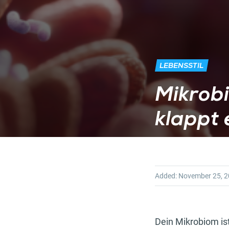
LEBENSSTIL
Mikrobi
klappt 
Added:
November 25, 
Dein Mikrobiom ist