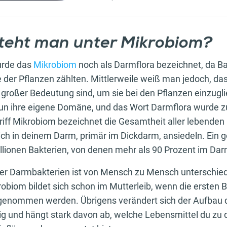
teht man unter Mikrobiom?
urde das
Mikrobiom
noch als Darmflora bezeichnet, da Ba
e der Pflanzen zählten. Mittlerweile weiß man jedoch, das
 großer Bedeutung sind, um sie bei den Pflanzen einzugl
nun ihre eigene Domäne, und das Wort Darmflora wurde 
riff Mikrobiom bezeichnet die Gesamtheit aller lebenden 
ich in deinem Darm, primär im Dickdarm, ansiedeln. Ein
illionen Bakterien, von denen mehr als 90 Prozent im Da
er Darmbakterien ist von Mensch zu Mensch unterschied
obiom bildet sich schon im Mutterleib, wenn die ersten B
genommen werden. Übrigens verändert sich der Aufbau 
g und hängt stark davon ab, welche Lebensmittel du zu 