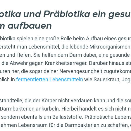
otika und Präbiotika ein ges
m aufbauen
äbiotika spielen eine große Rolle beim Aufbau eines ges
versteht man Lebensmittel, die lebende Mikroorganismen 
en und Hefen. Sie helfen dem Darm dabei, eine gesunde
n die Abwehr gegen Krankheitserreger. Darüber hinaus ste
äuren her, die sogar deiner Nervengesundheit zugutekom
lich in
fermentierten Lebensmitteln
wie Sauerkraut, Jog
standteile, die der Körper nicht verdauen kann und die s
armbakterien ankurbeln. Hierbei handelt es sich nicht 
sondern ebenfalls um Ballaststoffe. Präbiotische Leben
nehmen Lebensraum für die Darmbakterien zu schaffen, d