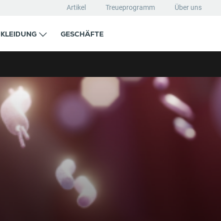
Artikel
Treueprogramm
Über uns
KLEIDUNG
GESCHÄFTE