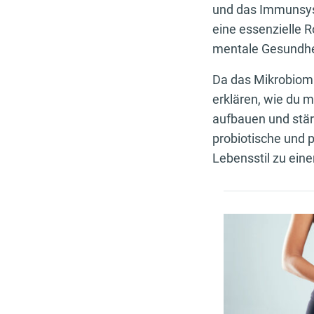
und das Immunsyst
eine essenzielle R
mentale Gesundhei
Da das Mikrobiom s
erklären, wie du m
aufbauen und stär
probiotische und 
Lebensstil zu ein
Empfohlen