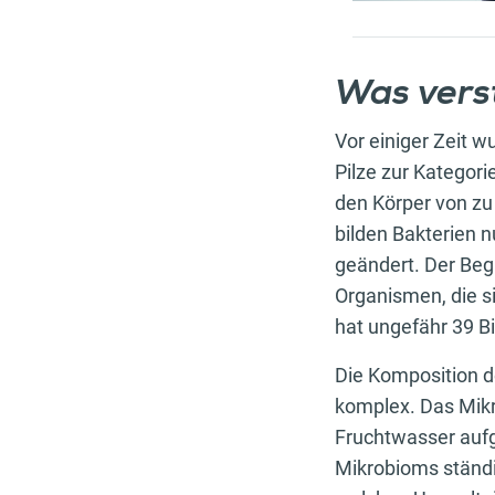
Was vers
Vor einiger Zeit w
Pilze zur Kategori
den Körper von zu
bilden Bakterien 
geändert. Der Beg
Organismen, die s
hat ungefähr 39 B
Die Komposition d
komplex. Das Mikr
Fruchtwasser auf
Mikrobioms ständi