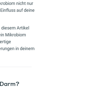
robiom nicht nur
Einfluss auf deine
 diesem Artikel
dein Mikrobiom
ertige
erungen in deinem
m Darm?