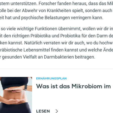
em unterstützen. Forscher fanden heraus, dass das Mik
olle bei der Abwehr von Krankheiten spielt, sondern auch 
t hat und psychische Belastungen verringern kann.
o viele wichtige Funktionen übernimmt, wollen wir dir in
it den richtigen Präbiotika und Probiotika für den Darm 
ken kannst. Natürlich verraten wir dir auch, wo du hochw
präbiotische Lebensmittel finden kannst und welche Änd
er gesunden Vielfalt an Darmbakterien beitragen.
ERNÄHRUNGSPLAN
Was ist das Mikrobiom i
er Artikel
LESEN