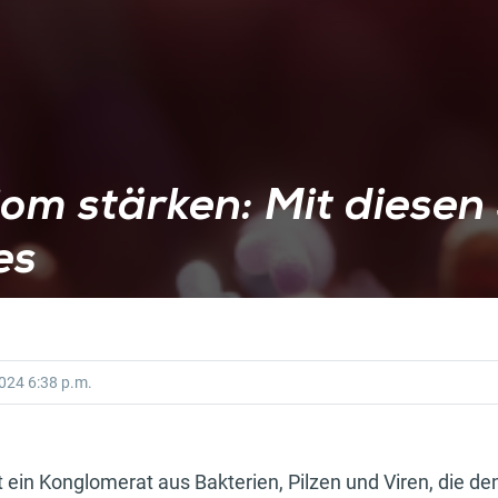
om stärken: Mit diesen
es
2024
6:38 p.m.
 ein Konglomerat aus Bakterien, Pilzen und Viren, die den