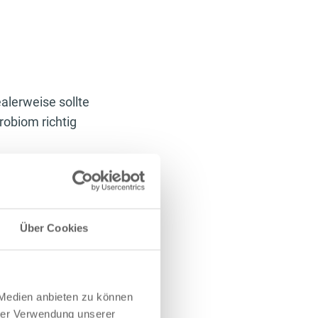
alerweise sollte
robiom richtig
Über Cookies
 Medien anbieten zu können
hrer Verwendung unserer