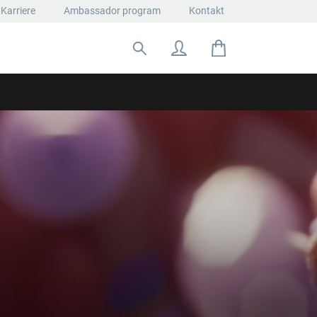
Karriere
Ambassador program
Kontakt
Suche nach: