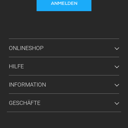
ANMELDEN
FUSSZEILENMENÜ
ONLINESHOP
HILFE
INFORMATION
GESCHÄFTE