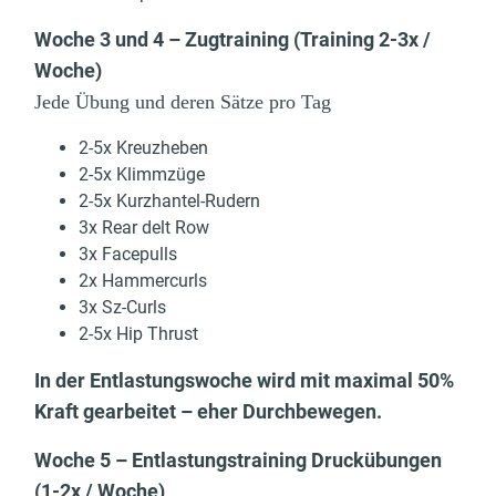
Woche 3 und 4 – Zugtraining (Training 2-3x /
Woche)
Jede Übung und deren Sätze pro Tag
2-5x Kreuzheben
2-5x Klimmzüge
2-5x Kurzhantel-Rudern
3x Rear delt Row
3x Facepulls
2x Hammercurls
3x Sz-Curls
2-5x Hip Thrust
In der Entlastungswoche wird mit maximal 50%
Kraft gearbeitet – eher Durchbewegen.
Woche 5 – Entlastungstraining Druckübungen
(1-2x / Woche)