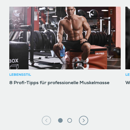
LEBENSSTIL
LE
8 Profi-Tipps für professionelle Muskelmasse
W