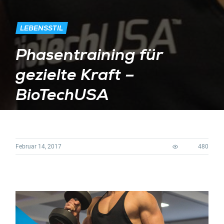
LEBENSSTIL
Phasentraining für
gezielte Kraft –
BioTechUSA
Februar 14, 2017
480