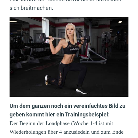
sich breitmachen.
Um dem ganzen noch ein vereinfachtes Bild zu
geben kommt hier ein Trainingsbeispiel:
Der Beginn der Loadphase (Woche 1-4 ist mit
Wiederholungen über 4 anzusiedeln und zum Ende