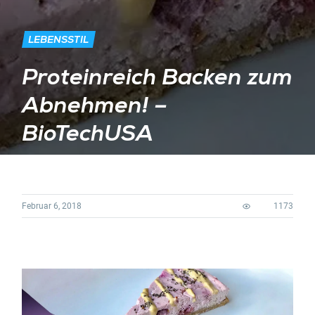
LEBENSSTIL
Proteinreich Backen zum
Abnehmen! –
BioTechUSA
Februar 6, 2018
1173