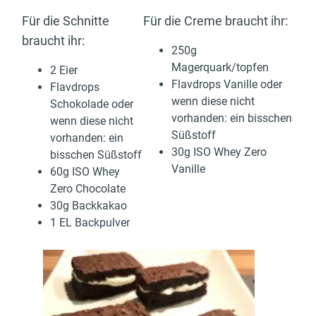
Für die Schnitte
Für die Creme braucht ihr:
braucht ihr:
250g
Magerquark/topfen
2 Eier
Flavdrops Vanille oder
Flavdrops
wenn diese nicht
Schokolade oder
vorhanden: ein bisschen
wenn diese nicht
Süßstoff
vorhanden: ein
30g ISO Whey Zero
bisschen Süßstoff
Vanille
60g ISO Whey
Zero Chocolate
30g Backkakao
1 EL Backpulver