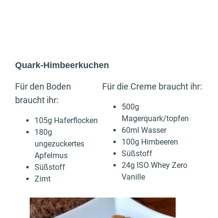
Quark-Himbeerkuchen
Für den Boden
Für die Creme braucht ihr:
braucht ihr:
500g
Magerquark/topfen
105g Haferflocken
60ml Wasser
180g
100g Himbeeren
ungezuckertes
Süßstoff
Apfelmus
24g ISO Whey Zero
Süßstoff
Vanille
Zimt