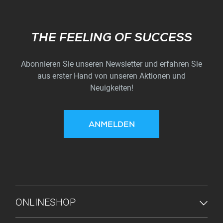
Subscribe
THE FEELING OF SUCCESS
Abonnieren Sie unseren Newsletter und erfahren Sie
aus erster Hand von unseren Aktionen und
Neuigkeiten!
ANMELDEN
FUSSZEILENMENÜ
ONLINESHOP