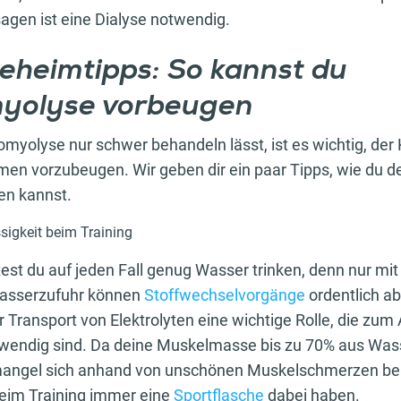
agen ist eine Dialyse notwendig.
eheimtipps: So kannst du
yolyse vorbeugen
myolyse nur schwer behandeln lässt, ist es wichtig, der 
en vorzubeugen. Wir geben dir ein paar Tipps, wie du d
en kannst.
sigkeit beim Training
test du auf jeden Fall genug Wasser trinken, denn nur mit
sserzufuhr können
Stoffwechselvorgänge
ordentlich ab
er Transport von Elektrolyten eine wichtige Rolle, die zu
endig sind. Da deine Muskelmasse bis zu 70% aus Wass
nmangel sich anhand von unschönen Muskelschmerzen 
 beim Training immer eine
Sportflasche
dabei haben.