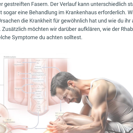
er gestreiften Fasern. Der Verlauf kann unterschiedlich sta
st sogar eine Behandlung im Krankenhaus erforderlich. W
Ursachen die Krankheit für gewöhnlich hat und wie du ihr
 Zusätzlich möchten wir darüber aufklären, wie der Rh
elche Symptome du achten solltest.