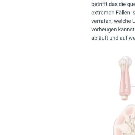
betrifft das die qu
extremen Fällen i
verraten, welche 
vorbeugen kannst.
abläuft und auf w