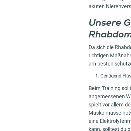
akuten Nierenvers
Unsere G
Rhabdom
Da sich die Rhabdo
richtigen Maßnahm
am besten schütz
Genügend Flüs
Beim Training soll
angemessenen Wa
spielt vor allem d
Muskelmasse notw
eine Elektrolyte
kann, solltest du