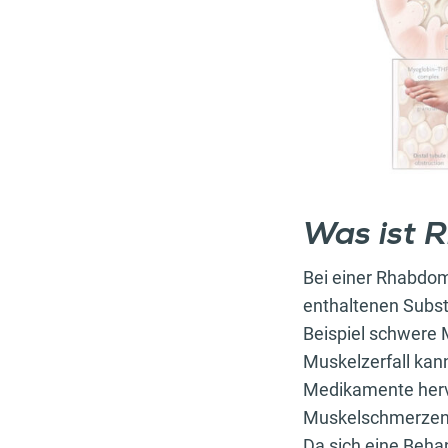
Was ist
Bei einer Rhabdom
enthaltenen Subst
Beispiel schwere 
Muskelzerfall kan
Medikamente hervo
Muskelschmerzen,
Da sich eine Behan