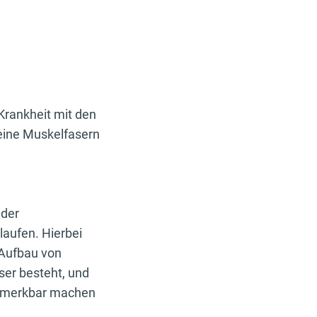
Krankheit mit den
eine Muskelfasern
 der
laufen. Hierbei
m Aufbau von
er besteht, und
bemerkbar machen