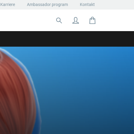
Karriere
Ambassador program
Kontakt
Suche nach: