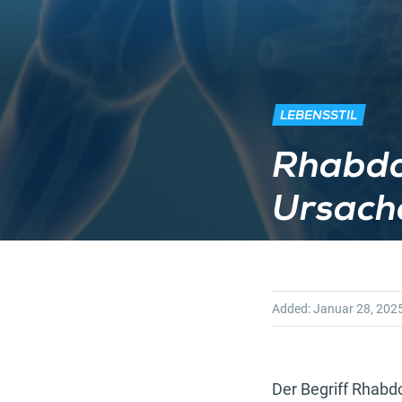
LEBENSSTIL
Rhabdo
Ursach
Added:
Januar 28, 202
Der Begriff Rhabd