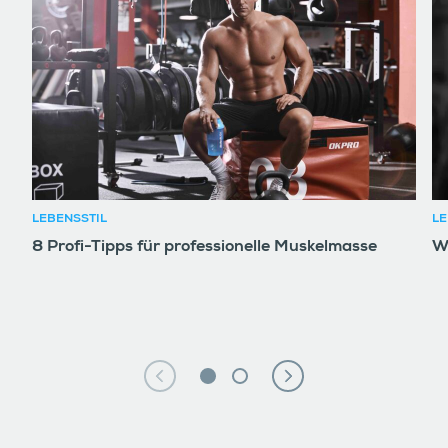
LEBENSSTIL
LE
8 Profi-Tipps für professionelle Muskelmasse
W