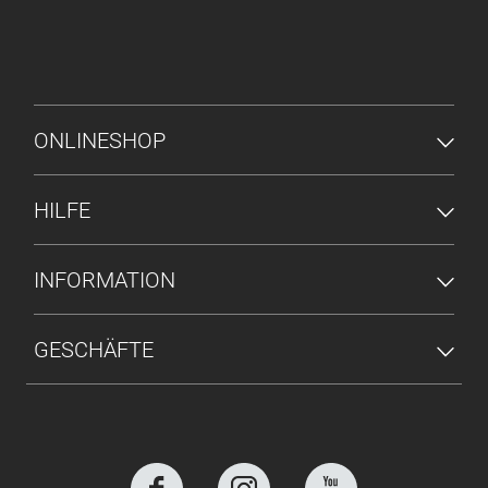
FUSSZEILENMENÜ
ONLINESHOP
HILFE
INFORMATION
GESCHÄFTE