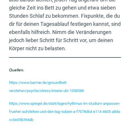
gleiche Zeit ins Bett zu gehen und etwa sieben
Stunden Schlaf zu bekommen. Fixpunkte, die du
dir für deinen Tagesablauf festlegen kannst, sind
ebenfalls hilfreich. Nimm die Veränderungen
jedoch lieber Schritt für Schritt vor, um deinen
Körper nicht zu belasten.
Quellen:
https://www.barmer.de/gesundheit-
verstehen/psyche/stress/innere-uhr-1058588
https://www.spiegel.de/start/tagesrhythmus-im-studium-anpassen-
frueher-aufstehen-und-den-tag-nutzen-a-f7078d64-e114-4605-a8da-
cc0e05b394db