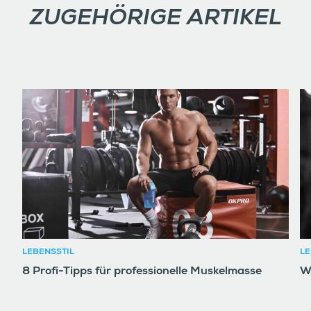
ZUGEHÖRIGE ARTIKEL
LEBENSSTIL
LE
8 Profi-Tipps für professionelle Muskelmasse
W