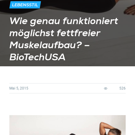
LEBENSSTIL
Wie genau funktioniert
möglichst fettfreier
Muskelaufbau? –
BioTechUSA
Mai 5, 2015
526