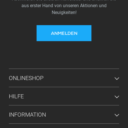
aus erster Hand von unseren Aktionen und
Neuigkeiten!
ANMELDEN
FUSSZEILENMENÜ
ONLINESHOP
HILFE
INFORMATION