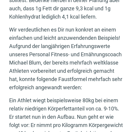
solltest. Bedenke hierbei in deiner Planung aber
auch, dass 1g Fett dir ganze 9,3 kcal und 1g
Kohlenhydrat lediglich 4,1 kcal liefern.
Wir verdeutlichen es Dir nun konkret an einem
einfachen und leicht anzuwendenden Beispiels!
Aufgrund der langjährigen Erfahrungswerte
unseres Personal Fitness- und Ernährungscoach
Michael Blum, der bereits mehrfach weltklasse
Athleten vorbereitet und erfolgreich gemacht
hat, konnte folgende Faustformel mehrfach sehr
erfolgreich angewandt werden:
Ein Athlet wiegt beispielsweise 80kg bei einem
relativ niedrigen Körperfettanteil von ca. 9-10%.
Er startet nun in den Aufbau. Nun geht er wie
folgt vor: Er nimmt pro Kilogramm Körpergewicht