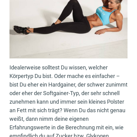
Idealerweise solltest Du wissen, welcher
Körpertyp Du bist. Oder mache es einfacher –
bist Du eher ein Hardgainer, der schwer zunimmt
oder eher der Softgainer-Typ, der sehr schnell
zunehmen kann und immer sein kleines Polster
an Fett mit sich trägt? Wenn Du das nicht genau
weißt, dann nimm deine eigenen
Erfahrungswerte in die Berechnung mit ein, wie
empfindlich du auf Zucker bzw. Glykogen