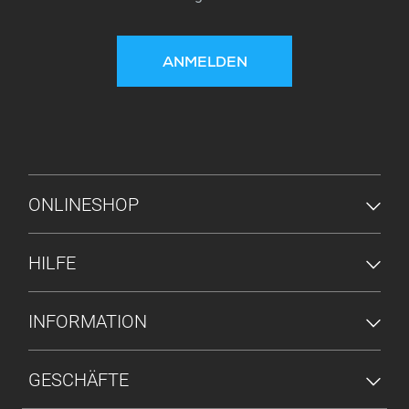
ANMELDEN
FUSSZEILENMENÜ
ONLINESHOP
HILFE
INFORMATION
GESCHÄFTE