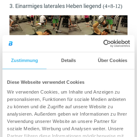
3. Einarmiges laterales Heben liegend
(4×8-12)
Zustimmung
Details
Über Cookies
4. Laterales Heben stehend mit immer weniger
Gewicht
(3×7-7-7-7)
Diese Webseite verwendet Cookies
Wir verwenden Cookies, um Inhalte und Anzeigen zu
personalisieren, Funktionen für soziale Medien anbieten
zu können und die Zugriffe auf unsere Website zu
analysieren. Außerdem geben wir Informationen zu Ihrer
Verwendung unserer Website an unsere Partner für
soziale Medien, Werbung und Analysen weiter. Unsere
Partner führen diese Informationen möglicherweise mit