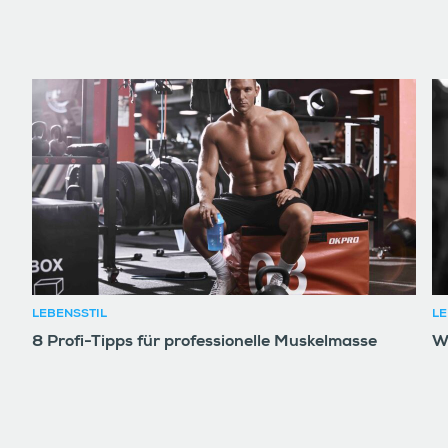
LEBENSSTIL
LE
8 Profi-Tipps für professionelle Muskelmasse
W