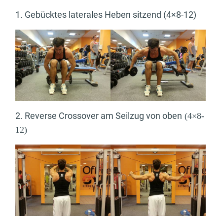
1. Gebücktes laterales Heben sitzend (4×8-12)
2. Reverse Crossover am Seilzug von oben
(4×8-
12)