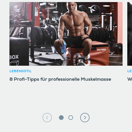
LEBENSSTIL
LE
8 Profi-Tipps für professionelle Muskelmasse
W