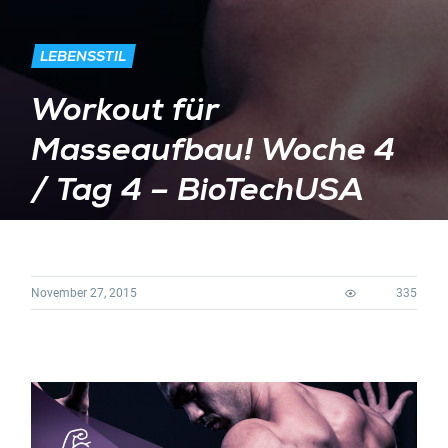
LEBENSSTIL
Workout für
Masseaufbau! Woche 4
/ Tag 4 – BioTechUSA
November 27, 2015
335