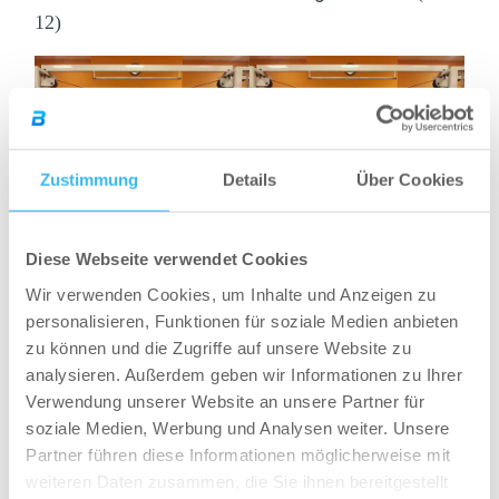
12)
Zustimmung
Details
Über Cookies
4. Laterales Heben im Stehen
(4×8-12)
Diese Webseite verwendet Cookies
Wir verwenden Cookies, um Inhalte und Anzeigen zu
personalisieren, Funktionen für soziale Medien anbieten
zu können und die Zugriffe auf unsere Website zu
analysieren. Außerdem geben wir Informationen zu Ihrer
Verwendung unserer Website an unsere Partner für
soziale Medien, Werbung und Analysen weiter. Unsere
Partner führen diese Informationen möglicherweise mit
5. Supersatz: Nackendrücken / Aufrechtes
weiteren Daten zusammen, die Sie ihnen bereitgestellt