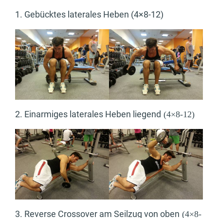
1. Gebücktes laterales Heben (4×8-12)
2. Einarmiges laterales Heben liegend
(4×8-12)
3. Reverse Crossover am Seilzug von oben
(4×8-