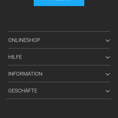
FUSSZEILENMENÜ
ONLINESHOP
HILFE
INFORMATION
GESCHÄFTE