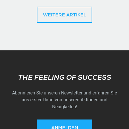
WEITERE ARTIKEL
Subscribe
THE FEELING OF SUCCESS
Abonnieren Sie unseren Newsletter und erfahren Sie
aus erster Hand von unseren Aktionen und
Neuigkeiten!
ANMELDEN