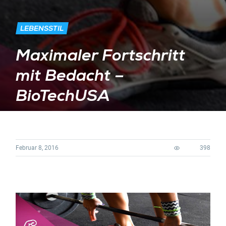
LEBENSSTIL
Maximaler Fortschritt
mit Bedacht –
BioTechUSA
Februar 8, 2016
398