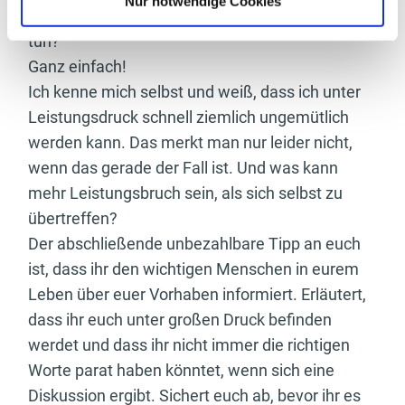
Nur notwendige Cookies
haben die denn mit meinem Ziel und Training zu
tun?
Ganz einfach!
Ich kenne mich selbst und weiß, dass ich unter
Leistungsdruck schnell ziemlich ungemütlich
werden kann. Das merkt man nur leider nicht,
wenn das gerade der Fall ist. Und was kann
mehr Leistungsbruch sein, als sich selbst zu
übertreffen?
Der abschließende unbezahlbare Tipp an euch
ist, dass ihr den wichtigen Menschen in eurem
Leben über euer Vorhaben informiert. Erläutert,
dass ihr euch unter großen Druck befinden
werdet und dass ihr nicht immer die richtigen
Worte parat haben könntet, wenn sich eine
Diskussion ergibt. Sichert euch ab, bevor ihr es