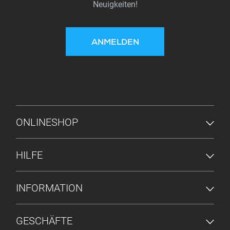
Neuigkeiten!
ANMELDEN
FUSSZEILENMENÜ
ONLINESHOP
HILFE
INFORMATION
GESCHÄFTE