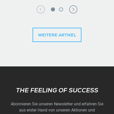
WEITERE ARTIKEL
Subscribe
THE FEELING OF SUCCESS
Abonnieren Sie unseren Newsletter und erfahren Sie
aus erster Hand von unseren Aktionen und