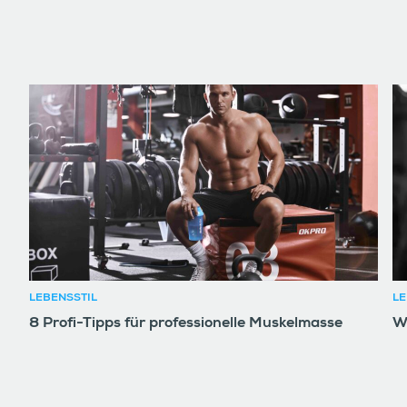
LEBENSSTIL
LE
8 Profi-Tipps für professionelle Muskelmasse
W