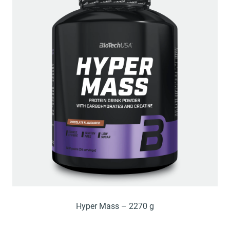
Hyper Mass – 2270 g