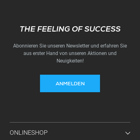
Subscribe
THE FEELING OF SUCCESS
Abonnieren Sie unseren Newsletter und erfahren Sie
aus erster Hand von unseren Aktionen und
Neuigkeiten!
ANMELDEN
FUSSZEILENMENÜ
ONLINESHOP