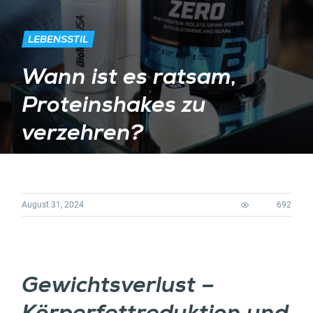
LEBENSSTIL
Wann ist es ratsam,
Proteinshakes zu
verzehren?
August 31, 2024
692
Gewichtsverlust –