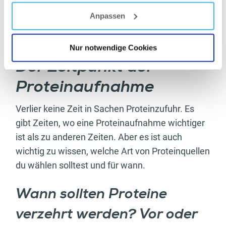
Wenn du deine Muskelmasse erhöhen willst, ist
Anpassen
eine Proteinmenge von 1,4–2 g pro kg (in
Körpergewicht) erforderlich.
Nur notwendige Cookies
Der Zeitpunkt der
Proteinaufnahme
Verlier keine Zeit in Sachen Proteinzufuhr. Es
gibt Zeiten, wo eine Proteinaufnahme wichtiger
ist als zu anderen Zeiten. Aber es ist auch
wichtig zu wissen, welche Art von Proteinquellen
du wählen solltest und für wann.
Wann sollten Proteine
verzehrt werden? Vor oder