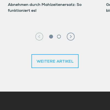
Abnehmen durch Mahlzeitenersatz: So
G
funktioniert es!
bl
WEITERE ARTIKEL