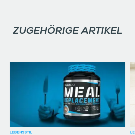
ZUGEHÖRIGE ARTIKEL
LEBENSSTIL
LE