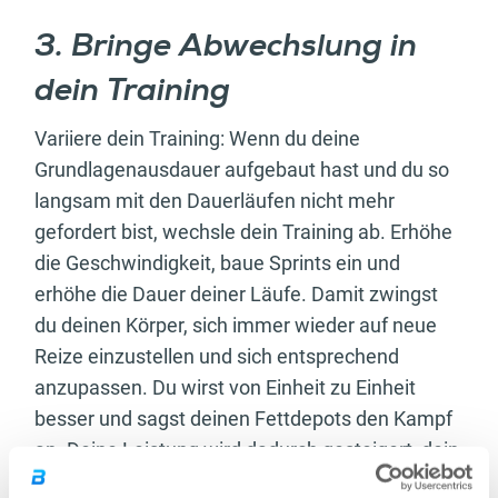
3. Bringe Abwechslung in
dein Training
Variiere dein Training: Wenn du deine
Grundlagenausdauer aufgebaut hast und du so
langsam mit den Dauerläufen nicht mehr
gefordert bist, wechsle dein Training ab. Erhöhe
die Geschwindigkeit, baue Sprints ein und
erhöhe die Dauer deiner Läufe. Damit zwingst
du deinen Körper, sich immer wieder auf neue
Reize einzustellen und sich entsprechend
anzupassen. Du wirst von Einheit zu Einheit
besser und sagst deinen Fettdepots den Kampf
an. Deine Leistung wird dadurch gesteigert, dein
Stoffwechsel angekurbelt
und deine Chance