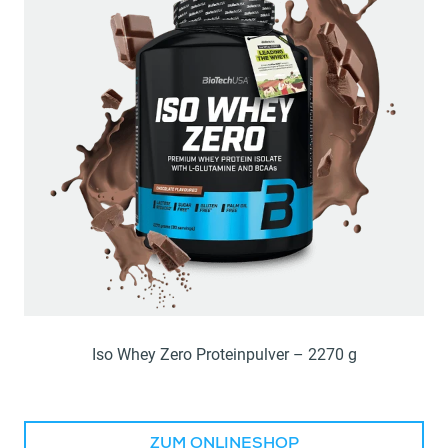
Iso Whey Zero Proteinpulver – 2270 g
ZUM ONLINESHOP